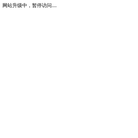
网站升级中，暂停访问....