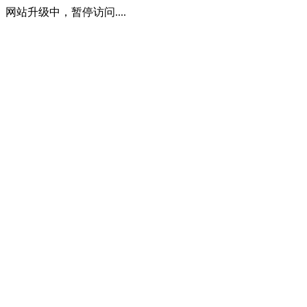
网站升级中，暂停访问....