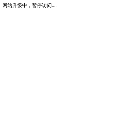
网站升级中，暂停访问....