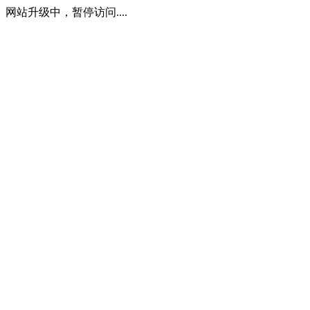
网站升级中，暂停访问....