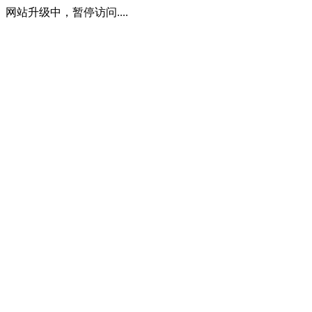
网站升级中，暂停访问....